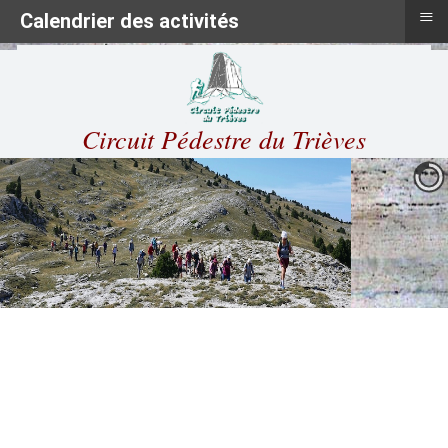
≡
Calendrier des activités
Circuit Pédestre du Trièves