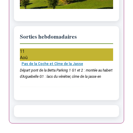
Sorties hebdomadaires
11
Aoû
Pas de la Coche et Cîme de la Jasse
Départ pont de la Betta.Parking 1 G1 et 2 : montée au habert
d'Aiguebelle G1 : lacs du vénétier, cîme de la jasse en