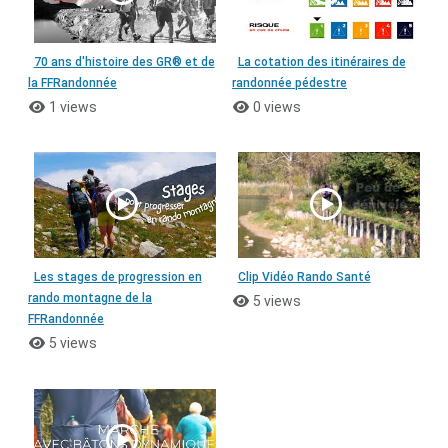
70 ans d'histoire des GR® et de
La cotation des itinéraires de
la FFRandonnée
randonnée pédestre
1 views
0 views
Les stages de progression en
Clip Vidéo Rando Santé
rando montagne de la
5 views
FFRandonnée
5 views