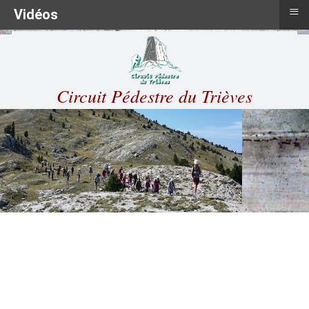
≡
Vidéos
Circuit Pédestre du Trièves