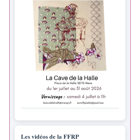
Les vidéos de la FFRP