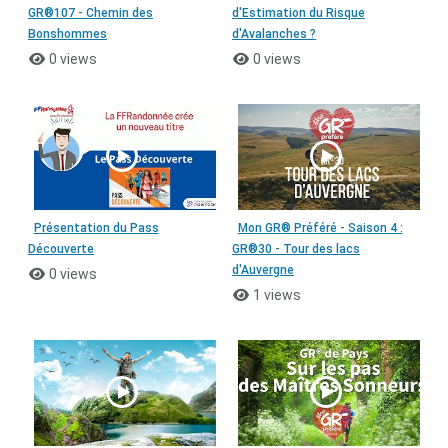
GR®107 - Chemin des
d'Estimation du Risque
Bonshommes
d'Avalanches ?
0 views
0 views
Présentation du Pass
Mon GR® Préféré - Saison 4 :
Découverte
GR®30 - Tour des lacs
d'Auvergne
0 views
1 views