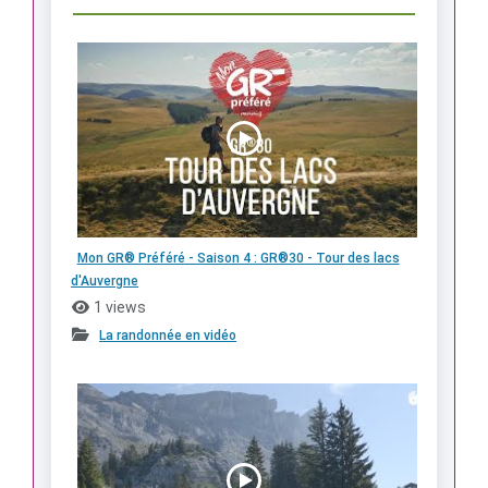
Mon GR® Préféré - Saison 4 : GR®30 - Tour des lacs
d'Auvergne
1 views
La randonnée en vidéo