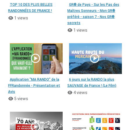
TOP 10 DES PLUS BELLES
GR® de Pays - Sur les Pas des
RANDONNÉES DE FRANCE !
Maîtres Sonneurs - Mon GR®
préféré - saison 7 - Nos GR®
1 views
secrets
1 views
Application "MA RANDO" de la
6 jours sur la RANDO la plus
FFRandonnée - Présentation et
SAUVAGE de France ! (Le Film)
Avis
4 views
5 views