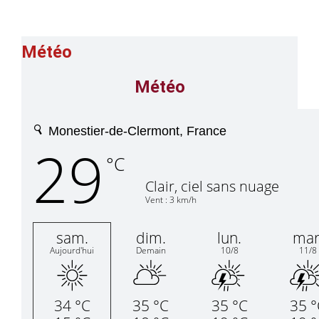
Météo
Météo