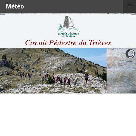
≡
Météo
Circuit Pédestre du Trièves