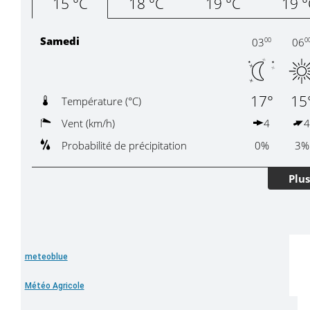
meteoblue
Météo Agricole