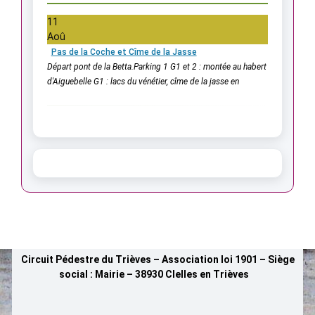
11
Aoû
Pas de la Coche et Cîme de la Jasse
Départ pont de la Betta.Parking 1 G1 et 2 : montée au habert
d'Aiguebelle G1 : lacs du vénétier, cîme de la jasse en
Circuit Pédestre du Trièves – Association loi 1901 – Siège
social : Mairie – 38930 Clelles en Trièves