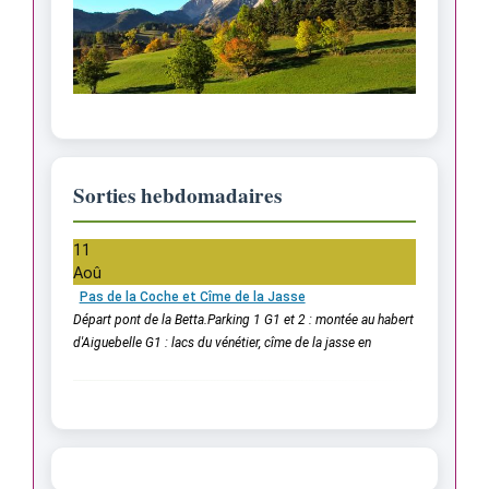
Sorties hebdomadaires
11
Aoû
Pas de la Coche et Cîme de la Jasse
Départ pont de la Betta.Parking 1 G1 et 2 : montée au habert
d'Aiguebelle G1 : lacs du vénétier, cîme de la jasse en