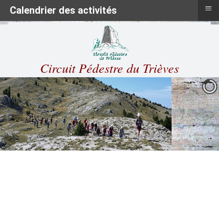
≡
Calendrier des activités
Circuit Pédestre du Trièves